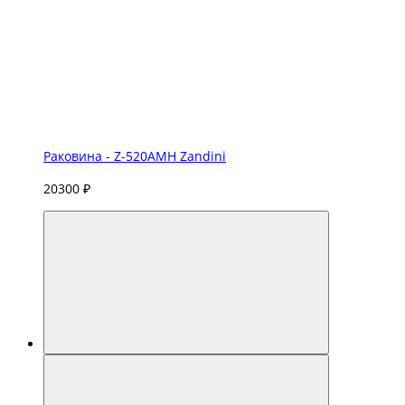
Раковина - Z-520AMH Zandini
20300 ₽