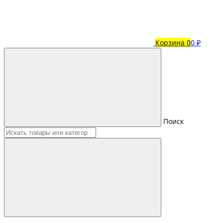
Корзина
0
0 ₽
Поиск