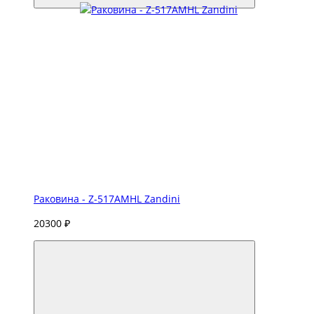
Раковина - Z-517AMHL Zandini
20300 ₽