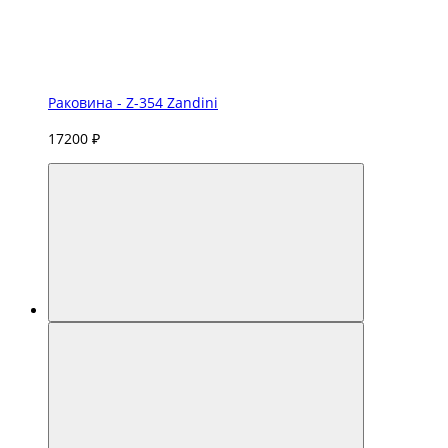
Раковина - Z-354 Zandini
17200 ₽