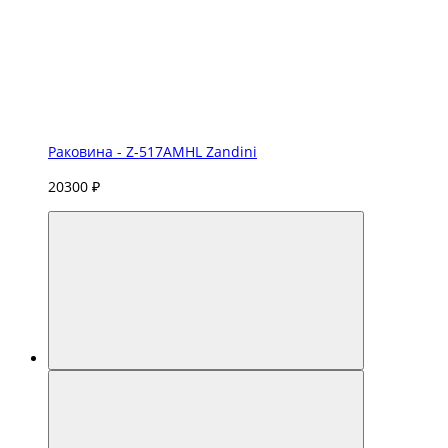
Раковина - Z-517AMHL Zandini
20300 ₽