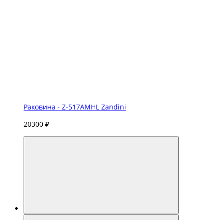
Раковина - Z-517AMHL Zandini
20300 ₽