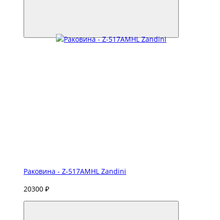
Раковина - Z-517AMHL Zandini
20300 ₽