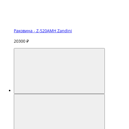
Раковина - Z-520AMH Zandini
20300 ₽