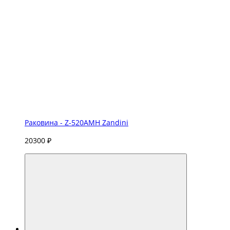
Раковина - Z-520AMH Zandini
20300 ₽