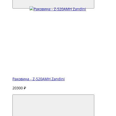
Раковина - Z-520AMH Zandini
20300 ₽