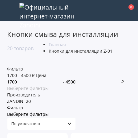
0
Кнопки смыва для инсталляции
Главная
20 товаров
Кнопки для инсталляции Z-01
Фильтр
1700
-
4500
₽
Цена
-
₽
Выберите фильтры
Производитель
ZANDINI
20
Фильтр
Выберите фильтры