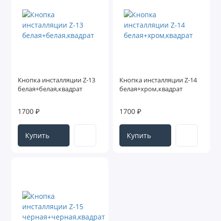
Кнопка инсталляции Z-13
Кнопка инсталляции Z-14
белая+белая,квадрат
белая+хром,квадрат
1700 ₽
1700 ₽
Купить
Купить