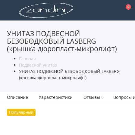
0
УНИТАЗ ПОДВЕСНОЙ
БЕЗОБОДКОВЫЙ LASBERG
(крышка дюропласт-микролифт)
Главная
Подвесной унитаз
УНИТАЗ ПОДВЕСНОЙ БЕЗОБОДКОВЫЙ LASBERG
(крышка дюропласт-микролифт)
Описание
Характеристики
Отзывы
0
Вопросы и
Популярный