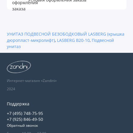
УНИТАЗ ПОДВЕСНОЙ БЕЗОБОДКОВЫЙ LASBERG (крышка
дюропласт-микролифт)
,
LASBERG B20-10
,
Подвесной
унитаз
Интернет-магазин «Zandini»
2024
Поддержка
+7 (495) 748-75-95
+7 (925) 846-49-50
Обратный звонок